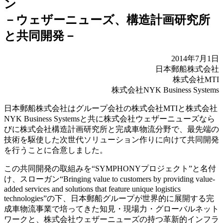
ン
－ウェザーニューズ、構造計画研究所
と共同開発－
2014年7月1日
日本郵船株式会社
株式会社MTI
株式会社NYK Business Systems
日本郵船株式会社はグループ会社の株式会社MTIと株式会社
NYK Business Systemsと共に株式会社ウェザーニューズなら
びに株式会社構造計画研究所と完成車物流分野で、最先端の
技術を駆使した次世代ソリューション作りに向けて共同開発
を行うことに合意しました。
この共同開発の取組みを“SYMPHONYプロジェクト”と名付
け、スローガン“Bringing value to customers by providing value-
added services and solutions that feature unique logistics
technologies”の下、日本郵船グループが世界的に展開する完
成車物流事業で培ってきた知見・現場力・グローバルネット
ワークと、株式会社ウェザーニューズの持つ革新的インフラ