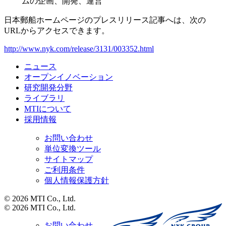
ムの企画、開発、運営
日本郵船ホームページのプレスリリース記事へは、次の
URLからアクセスできます。
http://www.nyk.com/release/3131/003352.html
ニュース
オープンイノベーション
研究開発分野
ライブラリ
MTIについて
採用情報
お問い合わせ
単位変換ツール
サイトマップ
ご利用条件
個人情報保護方針
© 2026 MTI Co., Ltd.
© 2026 MTI Co., Ltd.
お問い合わせ