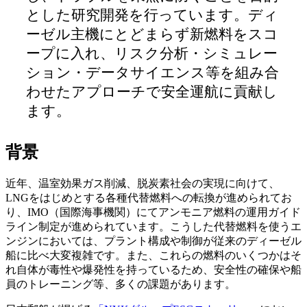
とした研究開発を行っています。ディ
ーゼル主機にとどまらず新燃料をスコ
ープに入れ、リスク分析・シミュレー
ション・データサイエンス等を組み合
わせたアプローチで安全運航に貢献し
ます。
背景
近年、温室効果ガス削減、脱炭素社会の実現に向けて、
LNGをはじめとする各種代替燃料への転換が進められてお
り、IMO（国際海事機関）にてアンモニア燃料の運用ガイド
ライン制定が進められています。こうした代替燃料を使うエ
ンジンにおいては、プラント構成や制御が従来のディーゼル
船に比べ大変複雑です。また、これらの燃料のいくつかはそ
れ自体が毒性や爆発性を持っているため、安全性の確保や船
員のトレーニング等、多くの課題があります。