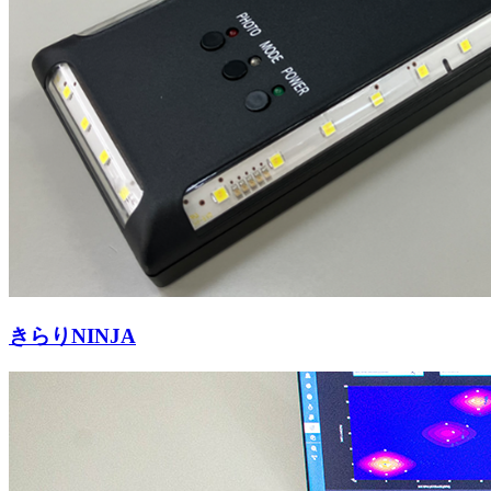
きらりNINJA