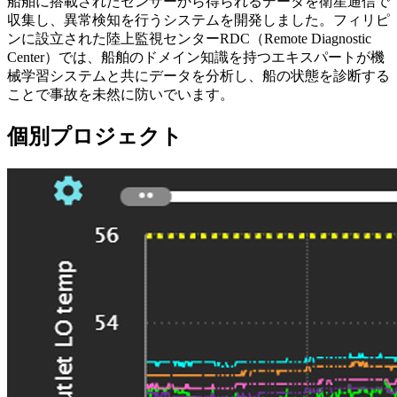
船舶に搭載されたセンサーから得られるデータを衛星通信で
収集し、異常検知を行うシステムを開発しました。フィリピ
ンに設立された陸上監視センターRDC（Remote Diagnostic
Center）では、船舶のドメイン知識を持つエキスパートが機
械学習システムと共にデータを分析し、船の状態を診断する
ことで事故を未然に防いでいます。
個別プロジェクト