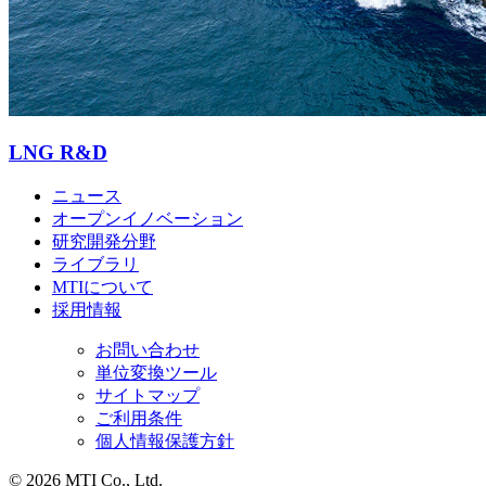
LNG R&D
ニュース
オープンイノベーション
研究開発分野
ライブラリ
MTIについて
採用情報
お問い合わせ
単位変換ツール
サイトマップ
ご利用条件
個人情報保護方針
© 2026 MTI Co., Ltd.