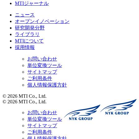
MTIジャーナル
ニュース
オープンイノベーション
研究開発分野
ライブラリ
MTIについて
採用情報
お問い合わせ
単位変換ツール
サイトマップ
ご利用条件
個人情報保護方針
© 2026 MTI Co., Ltd.
© 2026 MTI Co., Ltd.
お問い合わせ
単位変換ツール
サイトマップ
ご利用条件
個人情報保護方針