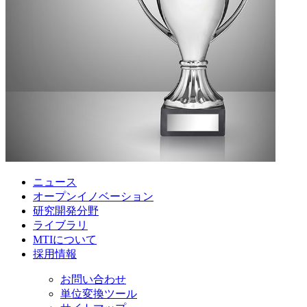
ニュース
オープンイノベーション
研究開発分野
ライブラリ
MTIについて
採用情報
お問い合わせ
単位変換ツール