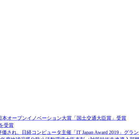
日本オープンイノベーション大賞「国土交通大臣賞」受賞
賞を受賞
、日経コンピュータ主催「IT Japan Award 2019」グラ