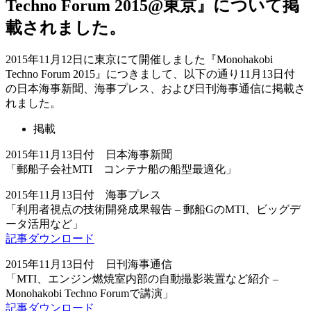
Techno Forum 2015@東京』について掲
載されました。
2015年11月12日に東京にて開催しました『Monohakobi
Techno Forum 2015』につきまして、以下の通り11月13日付
の日本海事新聞、海事プレス、および日刊海事通信に掲載さ
れました。
掲載
2015年11月13日付 日本海事新聞
「郵船子会社MTI コンテナ船の船型最適化」
2015年11月13日付 海事プレス
「利用者視点の技術開発成果報告 – 郵船GのMTI、ビッグデ
ータ活用など」
記事ダウンロード
2015年11月13日付 日刊海事通信
「MTI、エンジン燃焼室内部の自動撮影装置など紹介 –
Monohakobi Techno Forumで講演」
記事ダウンロード