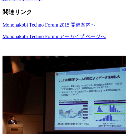
関連リンク
Monohakobi Techno Forum 2015 開催案内へ
Monohakobi Techno Forum アーカイブ ページへ