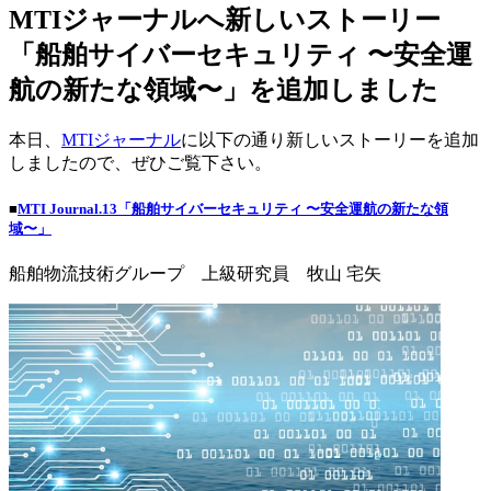
MTIジャーナルへ新しいストーリー
「船舶サイバーセキュリティ 〜安全運
航の新たな領域〜」を追加しました
本日、
MTIジャーナル
に以下の通り新しいストーリーを追加
しましたので、ぜひご覧下さい。
■
MTI Journal.13「船舶サイバーセキュリティ 〜安全運航の新たな領
域〜」
船舶物流技術グループ 上級研究員 牧山 宅矢