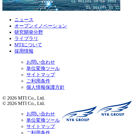
ニュース
オープンイノベーション
研究開発分野
ライブラリ
MTIについて
採用情報
お問い合わせ
単位変換ツール
サイトマップ
ご利用条件
個人情報保護方針
© 2026 MTI Co., Ltd.
© 2026 MTI Co., Ltd.
お問い合わせ
単位変換ツール
サイトマップ
ご利用条件