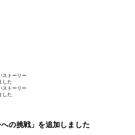
いストーリー
ました
いストーリー
ました
ーへの挑戦」を追加しました