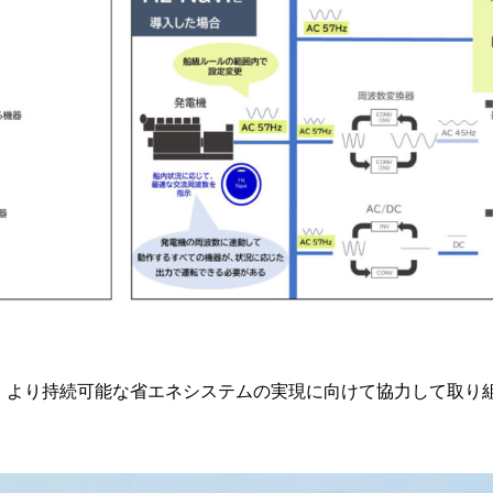
もに、より持続可能な省エネシステムの実現に向けて協力して取り