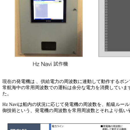
現在の発電機は 、供給電力の周波数に連動して動作するポ
常航海中の常用周波数での運転は余分な電力を消費していま
た。
Hz Naviは船内の状況に応じて発電機の周波数を、船級
御技術という、発電機の周波数を常用周波数とそれより低い省