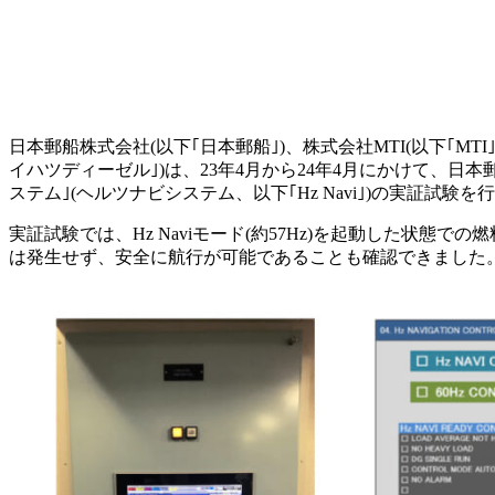
日本郵船株式会社(以下｢日本郵船｣)、株式会社MTI(以下｢M
イハツディーゼル｣)は、23年4月から24年4月にかけて、日本郵
ステム｣(ヘルツナビシステム、以下｢Hz Navi｣)の実証試験を
実証試験では、Hz Naviモード(約57Hz)を起動した状
は発生せず、安全に航行が可能であることも確認できました