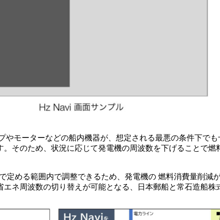
ンプやモーターなどの船内機器が、想定される最悪の条件下でも
す。そのため、状況に応じて発電機の周波数を下げることで燃料
ルールで定める範囲内で調整できるため、発電機の 燃料消費量削
エネ周波数の切り替えが可能となる、日本郵船と常石造船株式会