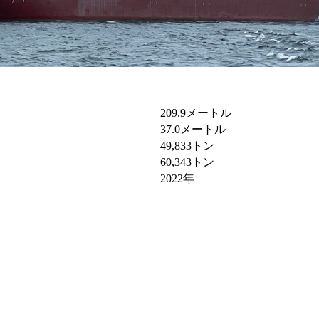
209.9メートル
37.0メートル
49,833トン
60,343トン
2022年