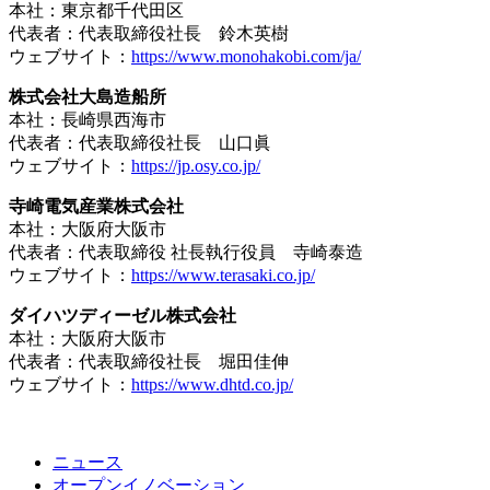
本社：東京都千代田区
代表者：代表取締役社長 鈴木英樹
ウェブサイト：
https://www.monohakobi.com/ja/
株式会社大島造船所
本社：長崎県西海市
代表者：代表取締役社長 山口眞
ウェブサイト：
https://jp.osy.co.jp/
寺崎電気産業株式会社
本社：大阪府大阪市
代表者：代表取締役 社長執行役員 寺崎泰造
ウェブサイト：
https://www.terasaki.co.jp/
ダイハツディーゼル株式会社
本社：大阪府大阪市
代表者：代表取締役社長 堀田佳伸
ウェブサイト：
https://www.dhtd.co.jp/
ニュース
オープンイノベーション