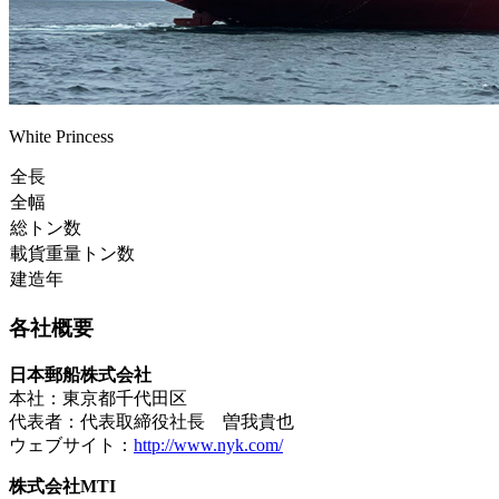
White Princess
全長
全幅
総トン数
載貨重量トン数
建造年
各社概要
日本郵船株式会社
本社：東京都千代田区
代表者：代表取締役社長 曽我貴也
ウェブサイト：
http://www.nyk.com/
株式会社MTI