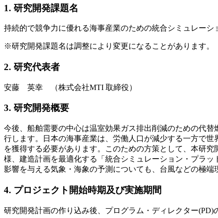
1. 研究開発課題名
持続的で競争力に優れる海事産業のための統合シミュレーショ
※研究開発課題名は調整により変更になることがあります。
2. 研究代表者
安藤 英幸 （株式会社MTI 取締役）
3. 研究開発概要
今後、船舶需要の中心は温室効果ガス排出削減のための代替
行します。日本の海事産業は、労働人口が減少する一方で世
を獲得する必要があります。このための方策として、本研究
様、建造計画を最適化する「統合シミュレーション・プラッ
影響を与える気象・海象の予測についても、台風などの極端
4. プロジェクト開始時期及び実施期間
研究開発計画の作り込み後、プログラム・ディレクター(PD