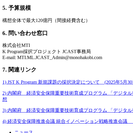
5. 予算規模
構想全体で最大120億円（間接経費含む）
6. 問い合わせ窓口
株式会社MTI
K Program採択プロジェクト JCAST事務局
E-mail: MTI.ML.JCAST_Admin@monohakobi.com
7. 関連リンク
1) JST K Program 新規課題の採択決定について (2025年5月30
2) 内閣府 経済安全保障重要技術育成プログラム 「デジ
想
3) 内閣府 経済安全保障重要技術育成プログラム 「デジ
4) 経済安全保障推進会議 統合イノベーション戦略推進会議
ニュース