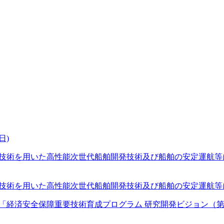
日)
タル技術を用いた高性能次世代船舶開発技術及び船舶の安定運航
タル技術を用いた高性能次世代船舶開発技術及び船舶の安定運航
 「経済安全保障重要技術育成プログラム 研究開発ビジョン（