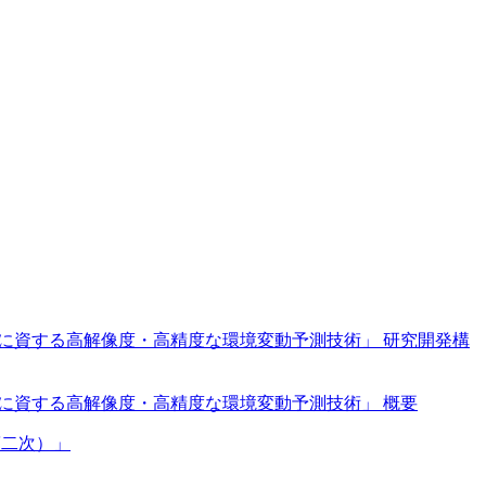
等に資する高解像度・高精度な環境変動予測技術」 研究開発構
等に資する高解像度・高精度な環境変動予測技術」 概要
第二次）」