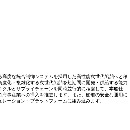
る高度な統合制御システムを採用した高性能次世代船舶へと移
高度化・複雑化する次世代船舶を短期間に開発・供給する能力
イクルとサプライチェーンを同時並行的に考慮して、本船仕
の海事産業への導入を推進します。また、船舶の安全な運用に
ュレーション・プラットフォームに組み込みます。