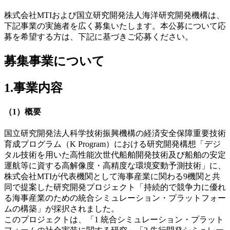
株式会社MTIおよび国立研究開発法人海洋研究開発機構は、
下記事業の実施者を広く募集いたします。本公募について応
募を希望する方は、下記に基づきご応募ください。
募集事業について
1.事業内容
（1）概要
国立研究開発法人科学技術振興機構の経済安全保障重要技術
育成プログラム（K Program）における研究開発構想「デジ
タル技術を用いた高性能次世代船舶開発技術及び船舶の安定
運航等に資する高解像度・高精度な環境変動予測技術」に、
株式会社MTIが代表機関として海事産業に関わる9機関と共
同で提案した研究開発プロジェクト「持続的で競争力に優れ
る海事産業のための統合シミュレーション・プラットフォー
ムの構築」が採択されました。
このプロジェクトは、「1 統合シミュレーション・プラット