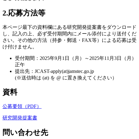
2.応募方法等
本ページ最下の資料欄にある研究開発提案書をダウンロード
し、記入の上、必ず受付期間内にメール添付により送付くだ
さい。その他の方法（持参・郵送・FAX等）による応募は受
け付けません。
受付期間：2025年9月1日（月）～2025年11月3日（月）
正午
提出先：JCAST-apply(at)jamstec.go.jp
(※送信時は (at) を @ に置き換えてください）
資料
公募要領（PDF）
研究開発提案書
問い合わせ先