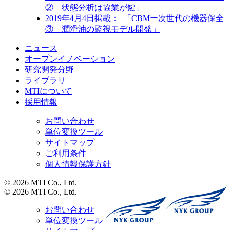
② 状態分析は協業が鍵」
2019年4月4日掲載： 「CBMー次世代の機器保全
③ 潤滑油の監視モデル開発」
ニュース
オープンイノベーション
研究開発分野
ライブラリ
MTIについて
採用情報
お問い合わせ
単位変換ツール
サイトマップ
ご利用条件
個人情報保護方針
© 2026 MTI Co., Ltd.
© 2026 MTI Co., Ltd.
お問い合わせ
単位変換ツール