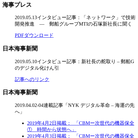
海事プレス
2019.05.13
インタビュー記事：「ネットワーク」で技術
開発推進 ― 郵船グループMTIの石塚新社長に聞く
PDFダウンロード
日本海事新聞
2019.05.10
インタビュー記事：新社長の舵取り – 郵船G
のデジタル化けん引
記事へのリンク
日本海事新聞
2019.04.02-04
連載記事「NYK デジタル革命 – 海運の先
へ」
2019年4月2日掲載： 「CBMー次世代の機器保全
① 時間から状態へ」
2019年4月3日掲載： 「CBMー次世代の機器保全