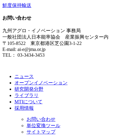
鮮度保持輸送
お問い合わせ
九州アグロ・イノベーション 事務局
一般社団法人日本能率協会 産業振興センター内
〒105-8522 東京都港区芝公園3-1-22
E-mail: ai-e@jma.or.jp
TEL： 03-3434-3453
ニュース
オープンイノベーション
研究開発分野
ライブラリ
MTIについて
採用情報
お問い合わせ
単位変換ツール
サイトマップ