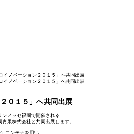
ロイノベーション２０１５」へ共同出展
ロイノベーション２０１５」へ共同出展
２０１５」へ共同出展
リンメッセ福岡で開催される
同青果株式会社と共同出展します。
phere）コンテナを用い、