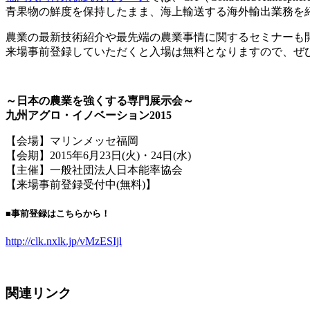
青果物の鮮度を保持したまま、海上輸送する海外輸出業務を
農業の最新技術紹介や最先端の農業事情に関するセミナーも
来場事前登録していただくと入場は無料となりますので、ぜ
～日本の農業を強くする専門展示会～
九州アグロ・イノベーション2015
【会場】マリンメッセ福岡
【会期】2015年6月23日(火)・24日(水)
【主催】一般社団法人日本能率協会
【来場事前登録受付中(無料)】
■
事前登録はこちらから！
http://clk.nxlk.jp/vMzESIjl
関連リンク