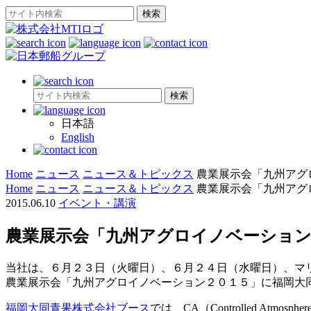
日本語
English
Home
ニュース
ニュース＆トピックス
農業展示会「九州アグ
Home
ニュース
ニュース＆トピックス
農業展示会「九州アグ
2015.06.10
イベント・講演
農業展示会「九州アグロイノベーション
当社は、６月２３日（火曜日）、６月２４日（水曜日）、マ
農業展示会「九州アグロイノベーション２０１５」に福岡大
福岡大同青果株式会社ブース
では、CA（Controlled Atmos