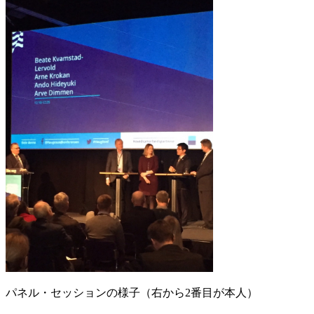
パネル・セッションの様子（右から2番目が本人）