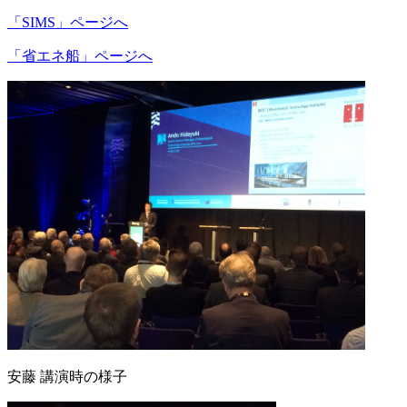
「SIMS」ページへ
「省エネ船」ページへ
安藤 講演時の様子