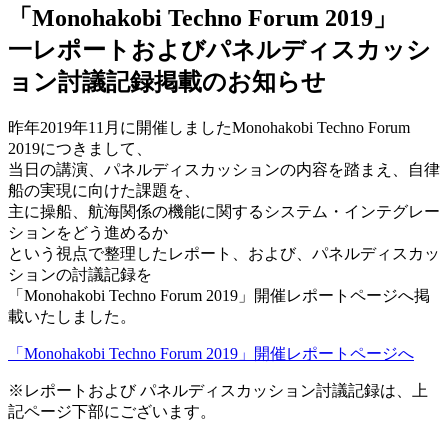
「Monohakobi Techno Forum 2019」
一レポートおよびパネルディスカッシ
ョン討議記録掲載のお知らせ
昨年2019年11月に開催しましたMonohakobi Techno Forum
2019につきまして、
当日の講演、パネルディスカッションの内容を踏まえ、自律
船の実現に向けた課題を、
主に操船、航海関係の機能に関するシステム・インテグレー
ションをどう進めるか
という視点で整理したレポート、および、パネルディスカッ
ションの討議記録を
「Monohakobi Techno Forum 2019」開催レポートページへ掲
載いたしました。
「Monohakobi Techno Forum 2019」開催レポートページへ
※レポートおよび パネルディスカッション討議記録は、上
記ページ下部にございます。