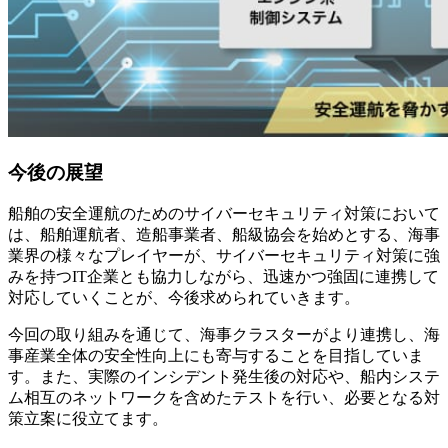
今後の展望
船舶の安全運航のためのサイバーセキュリティ対策において
は、船舶運航者、造船事業者、船級協会を始めとする、海事
業界の様々なプレイヤーが、サイバーセキュリティ対策に強
みを持つIT企業とも協力しながら、迅速かつ強固に連携して
対応していくことが、今後求められていきます。
今回の取り組みを通じて、海事クラスターがより連携し、海
事産業全体の安全性向上にも寄与することを目指していま
す。また、実際のインシデント発生後の対応や、船内システ
ム相互のネットワークを含めたテストを行い、必要となる対
策立案に役立てます。