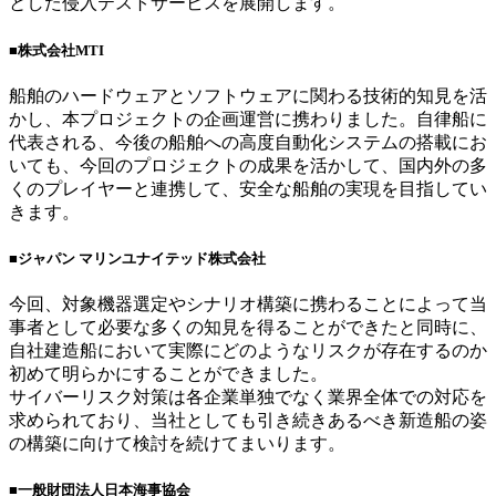
とした侵入テストサービスを展開します。
■
株式会社MTI
船舶のハードウェアとソフトウェアに関わる技術的知見を活
かし、本プロジェクトの企画運営に携わりました。自律船に
代表される、今後の船舶への高度自動化システムの搭載にお
いても、今回のプロジェクトの成果を活かして、国内外の多
くのプレイヤーと連携して、安全な船舶の実現を目指してい
きます。
■
ジャパン マリンユナイテッド株式会社
今回、対象機器選定やシナリオ構築に携わることによって当
事者として必要な多くの知見を得ることができたと同時に、
自社建造船において実際にどのようなリスクが存在するのか
初めて明らかにすることができました。
サイバーリスク対策は各企業単独でなく業界全体での対応を
求められており、当社としても引き続きあるべき新造船の姿
の構築に向けて検討を続けてまいります。
■
一般財団法人日本海事協会