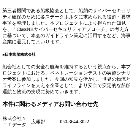
第三者機関である船級協会として、船舶のサイバーセキュリ
ティ確保のために各ステークホルダに求められる役割・要求
事項を整理しました。本プロジェクトにより得られた知見
を、「ClassNKサイバーセキュリティアプローチ」の考え方
に基づいて、本会のガイドライン策定に活用するなど、海事
産業に還元してまいります。
■
日本郵船株式会社
船会社としての安全な航海を維持するという視点から、本プ
ロジェクトにおける、ペネトレーションテストの実施シナリ
オ考案に参加しました。今回の知見を活かし、世界の物流と
ライフラインを支える企業として、より安全で安定的な船舶
運航と物流の実現に努めていきます。
本件に関わるメディアお問い合わせ先
株式会社Ｎ
広報部
050-3644-3022
ＴＴデータ