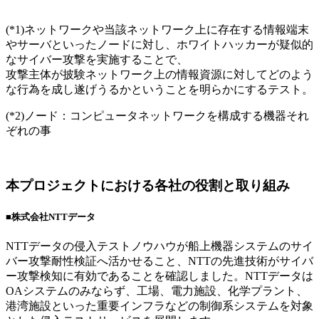
(*1)ネットワークや当該ネットワーク上に存在する情報端末
やサーバといったノードに対し、ホワイトハッカーが疑似的
なサイバー攻撃を実施することで、
攻撃主体が披験ネットワーク上の情報資源に対してどのよう
な行為を成し遂げうるかということを明らかにするテスト。
(*2)ノード：コンピュータネットワークを構成する機器それ
ぞれの事
本プロジェクトにおける各社の役割と取り組み
■
株式会社NTTデータ
NTTデータの侵入テストノウハウが船上機器システムのサイ
バー攻撃耐性検証へ活かせること、NTTの先進技術がサイバ
ー攻撃検知に有効であることを確認しました。NTTデータは
OAシステムのみならず、工場、電力施設、化学プラント、
港湾施設といった重要インフラなどの制御系システムを対象