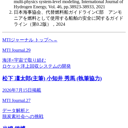
multi-physics system-level modeling, International Journal of
Hydrogen Energy, Vol. 46, pp.38923-38933, 2021
日本海事協会、代替燃料船ガイドラインC部 アンモ
ニアを燃料として使用する船舶の安全に関するガイド
ライン（第0.2版），2024
MTIジャーナル トップへ→
MTI Journal.29
海洋×宇宙で取り組む
ロケット洋上回収システムの開発
松下 凜太郎(主筆) 小知井 秀馬 (執筆協力)
2026年7月15日掲載
MTI Journal.27
データ解析と
脱炭素社会への挑戦