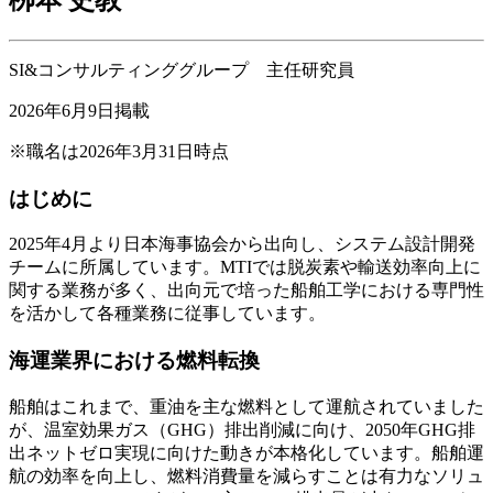
SI&コンサルティンググループ 主任研究員
2026年6月9日掲載
※職名は2026年3月31日時点
はじめに
2025年4月より日本海事協会から出向し、システム設計開発
チームに所属しています。MTIでは脱炭素や輸送効率向上に
関する業務が多く、出向元で培った船舶工学における専門性
を活かして各種業務に従事しています。
海運業界における燃料転換
船舶はこれまで、重油を主な燃料として運航されていました
が、温室効果ガス（GHG）排出削減に向け、2050年GHG排
出ネットゼロ実現に向けた動きが本格化しています。船舶運
航の効率を向上し、燃料消費量を減らすことは有力なソリュ