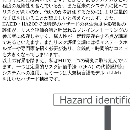
程度の危険性を含んでいるか、また従来のシステムに比べて
リスクが高いのか、低いのかを評価するためにはより定量的
な手法を用いることが望ましいと考えられます。また、
HAZID・HAZOPでは特定のハザードの発生頻度や影響度の
評価が、リスク評価会議と呼ばれるブレインストーミングの
参加者に依存しやすく、属人性が一定程度存在する点が課題
であるといえます。またリスク評価会議には様々ステークホ
ルダーや専門家を招く必要があり、金銭的・時間的なコスト
も大きくなってしまいます。
以上の背景を踏まえ、私はMTIで二つの研究に取り組んでい
ます。一つは定量的リスク評価手法（QRA）の代替燃料船
システムへの適用、もう一つは大規模言語モデル（LLM）
を用いたハザード抽出です。