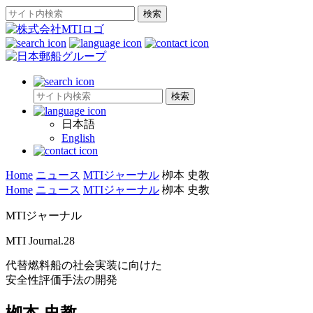
日本語
English
Home
ニュース
MTIジャーナル
栁本 史教
Home
ニュース
MTIジャーナル
栁本 史教
MTIジャーナル
MTI Journal.28
代替燃料船の社会実装に向けた
安全性評価手法の開発
栁本 史教