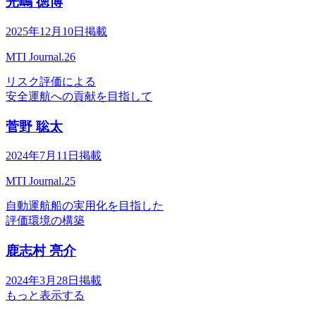
光嶋 徳博
2025年12月10日掲載
MTI Journal.26
リスク評価による
安全運航への貢献を目指して
菅野 聡太
2024年7月11日掲載
MTI Journal.25
自動運航船の実用化を目指した
評価環境の構築
鹿志村 亮介
2024年3月28日掲載
もっと表示する