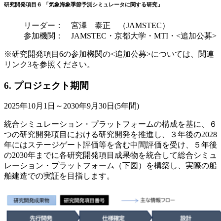
研究開発項目６ 「気象海象季節予測シミュレータに関する研究」
リーダー： 宮澤 泰正 （JAMSTEC）
参加機関： JAMSTEC・京都大学・MTI・<追加公募>
※研究開発項目6の参加機関の<追加公募>については、関連
リンク3を参照ください。
6. プロジェクト期間
2025年10月1日～2030年9月30日(5年間)
統合シミュレーション・プラットフォームの構成を基に、６
つの研究開発項目における研究開発を推進し、３年後の2028
年にはステージゲート評価等を含む中間評価を受け、５年後
の2030年までに各研究開発項目成果物を統合して総合シミュ
レーション・プラットフォーム（下図）を構築し、実際の船
舶建造での実証を目指します。