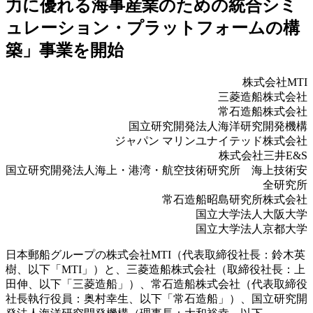
力に優れる海事産業のための統合シミ
ュレーション・プラットフォームの構
築」事業を開始
株式会社MTI
三菱造船株式会社
常石造船株式会社
国立研究開発法人海洋研究開発機構
ジャパン マリンユナイテッド株式会社
株式会社三井E&S
国立研究開発法人海上・港湾・航空技術研究所 海上技術安
全研究所
常石造船昭島研究所株式会社
国立大学法人大阪大学
国立大学法人京都大学
日本郵船グループの株式会社MTI（代表取締役社長：鈴木英
樹、以下「MTI」）と、三菱造船株式会社（取締役社長：上
田伸、以下「三菱造船」）、常石造船株式会社（代表取締役
社長執行役員：奥村幸生、以下「常石造船」）、国立研究開