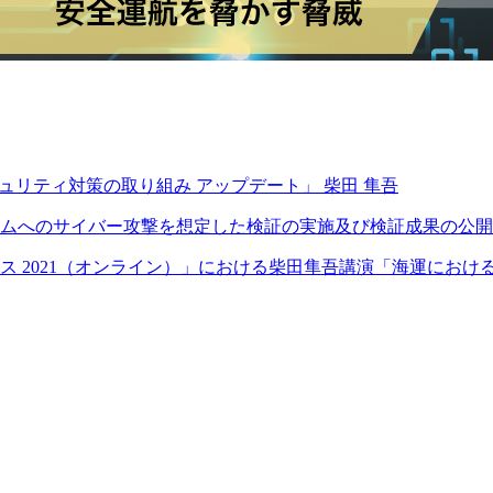
サイバーセキュリティ対策の取り組み アップデート」 柴田 隼吾
ステムへのサイバー攻撃を想定した検証の実施及び検証成果の公
レンス 2021（オンライン）」における柴田隼吾講演「海運にお
。