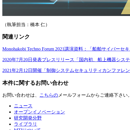
（執筆担当：橋本 仁）
関連リンク
Monohakobi Techno Forum 2021講演資料：「船舶
2020年7月20日発表プレスリリース「国内初、船上機器シ
2021年2月12日開催「制御システムセキュリティカンファ
本件に関するお問い合わせ
お問い合わせは、
こちらの
メールフォームからご連絡下さい
ニュース
オープンイノベーション
研究開発分野
ライブラリ