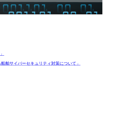
開」
ける船舶サイバーセキュリティ対策について」