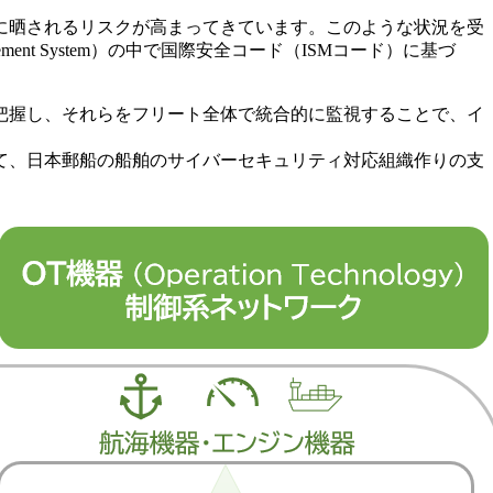
に晒されるリスクが高まってきています。このような状況を受
ent System）の中で国際安全コード（ISMコード）に基づ
把握し、それらをフリート全体で統合的に監視することで、イ
て、日本郵船の船舶のサイバーセキュリティ対応組織作りの支