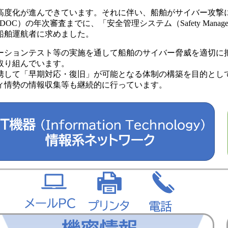
高度化が進んできています。それに伴い、船舶がサイバー攻撃
C）の年次審査までに、「安全管理システム（Safety Managem
船舶運航者に求めました。
ーションテスト等の実施を通して船舶のサイバー脅威を適切に
取り組んでいます。
携して「早期対応・復旧」が可能となる体制の構築を目的とし
ィ情勢の情報収集等も継続的に行っています。