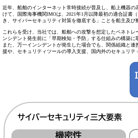
近年、船舶のインターネット常時接続が普及し、船上機器の
けて、国際海事機関IMOは、2021年1月以降最初の適合証書（DO
き、サイバーセキュリティ対策を徹底する」ことを船主及び
これらを受け、当社では、船舶への攻撃を想定したペネトレ
ンシデント発生前に「早期検知・予防」する仕組みの構築に
また、万一インシデントが発生した場合でも、関係組織と連
援や、セキュリティツールの導入支援、国内外のセキュリテ