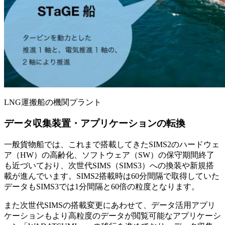
LNG運搬船の機関プラント
データ収集装置・アプリケーションの転換
一般貨物船では、これまで搭載してきたSIMS2のハードウェ
ア（HW）の高齢化、ソフトウェア（SW）の保守期間終了
も近づいており、次世代SIMS（SIMS3）への換装や新規搭
載が進んでいます。SIMS2搭載時は60分間隔で取得していた
データもSIMS3では1分間隔と60倍の粒度となります。
また次世代SIMSの搭載変更にあわせて、データ活用アプリ
ケーションもより高粒度のデータが閲覧可能なアプリケーシ