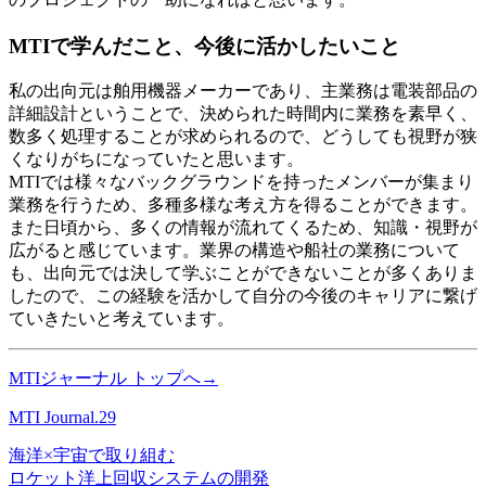
MTIで学んだこと、今後に活かしたいこと
私の出向元は舶用機器メーカーであり、主業務は電装部品の
詳細設計ということで、決められた時間内に業務を素早く、
数多く処理することが求められるので、どうしても視野が狭
くなりがちになっていたと思います。
MTIでは様々なバックグラウンドを持ったメンバーが集まり
業務を行うため、多種多様な考え方を得ることができます。
また日頃から、多くの情報が流れてくるため、知識・視野が
広がると感じています。業界の構造や船社の業務について
も、出向元では決して学ぶことができないことが多くありま
したので、この経験を活かして自分の今後のキャリアに繋げ
ていきたいと考えています。
MTIジャーナル トップへ→
MTI Journal.29
海洋×宇宙で取り組む
ロケット洋上回収システムの開発