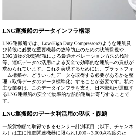
LNG運搬船のデータインフラ構築
LNG運搬船では、Low/High Duty Compressorのような運航及
び荷役に必要な重要機器の故障防止のための状態監視や、
LNG貨物の状態監視による最適オペレーション方法の検証
等、運転データの活用による安全で効率的な運航への貢献が
求められています。これを実現するためには、プラットフォ
ーム構築や、どういったデータを取得する必要があるかを整
理（取得データのデータ標準化）することが必要です。私の
主な業務は、このデータインフラを支え、日本郵船が運航す
るLNG運搬船の安全で効率的な船舶運航に寄与することで
す。
LNG運搬船のデータ利活用の現状・課題
一般貨物船で取得できるセンサー計測項目（以下、チャンネ
ル）は主に推進関連機器に限られ1,000～3,000点程度のた