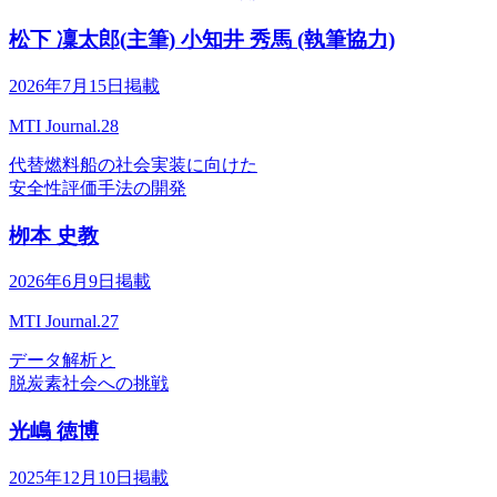
松下 凜太郎(主筆) 小知井 秀馬 (執筆協力)
2026年7月15日掲載
MTI Journal.28
代替燃料船の社会実装に向けた
安全性評価手法の開発
栁本 史教
2026年6月9日掲載
MTI Journal.27
データ解析と
脱炭素社会への挑戦
光嶋 徳博
2025年12月10日掲載