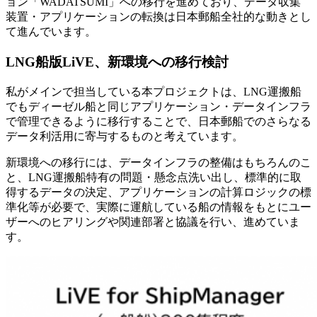
ョン「WADATSUMI」への移行を進めており、データ収集
装置・アプリケーションの転換は日本郵船全社的な動きとし
て進んでいます。
LNG船版LiVE、新環境への移行検討
私がメインで担当している本プロジェクトは、LNG運搬船
でもディーゼル船と同じアプリケーション・データインフラ
で管理できるように移行することで、日本郵船でのさらなる
データ利活用に寄与するものと考えています。
新環境への移行には、データインフラの整備はもちろんのこ
と、LNG運搬船特有の問題・懸念点洗い出し、標準的に取
得するデータの決定、アプリケーションの計算ロジックの標
準化等が必要で、実際に運航している船の情報をもとにユー
ザーへのヒアリングや関連部署と協議を行い、進めていま
す。