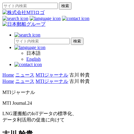
日本語
English
Home
ニュース
MTIジャーナル
古川 幹貴
Home
ニュース
MTIジャーナル
古川 幹貴
MTIジャーナル
MTI Journal.24
LNG運搬船のIoTデータの標準化、
データ利活用の促進に向けて
古川 幹貴