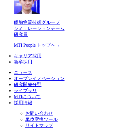
船舶物流技術グループ
シミュレーションチーム
研究員
MTI People トップへ→
キャリア採用
新卒採用
ニュース
オープンイノベーション
研究開発分野
ライブラリ
MTIについて
採用情報
お問い合わせ
単位変換ツール
サイトマップ