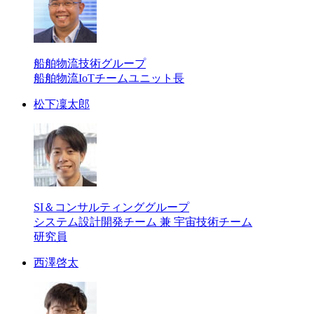
船舶物流技術グループ
船舶物流IoTチームユニット長
松下凜太郎
SI＆コンサルティンググループ
システム設計開発チーム 兼 宇宙技術チーム
研究員
西澤啓太