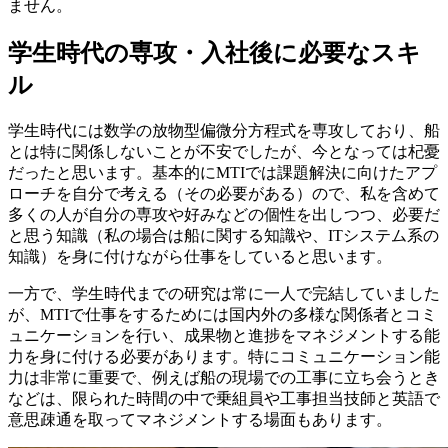
ません。
学生時代の専攻・入社後に必要なスキ
ル
学生時代には数学の放物型偏微分方程式を専攻しており、船
とは特に関係しないことが不安でしたが、今となっては杞憂
だったと思います。基本的にMTIでは課題解決に向けたアプ
ローチを自分で考える（その必要がある）ので、私を含めて
多くの人が自分の専攻や好みなどの個性を出しつつ、必要だ
と思う知識（私の場合は船に関する知識や、ITシステム系の
知識）を身に付けながら仕事をしていると思います。
一方で、学生時代までの研究は常に一人で完結していました
が、MTIで仕事をするためには国内外の多様な関係者とコミ
ュニケーションを行い、成果物と進捗をマネジメントする能
力を身に付ける必要があります。特にコミュニケーション能
力は非常に重要で、例えば船の現場での工事に立ち会うとき
などは、限られた時間の中で乗組員や工事担当技師と英語で
意思疎通を取ってマネジメントする場面もあります。