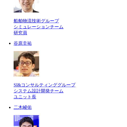
船舶物流技術グループ
シミュレーションチーム
研究員
谷原圭祐
SI&コンサルティンググループ
システム設計開発チーム
ユニット長
二木崚佑