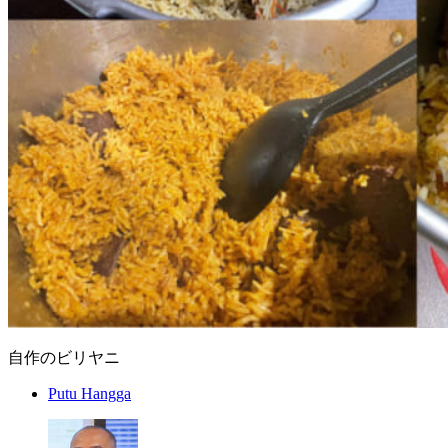
自作のビリヤニ
Putu Hangga