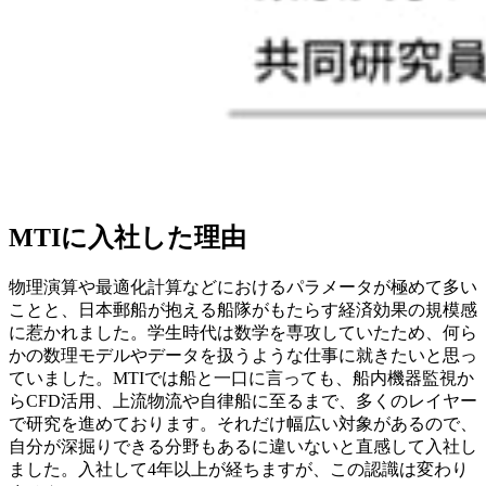
MTIに入社した理由
物理演算や最適化計算などにおけるパラメータが極めて多い
ことと、日本郵船が抱える船隊がもたらす経済効果の規模感
に惹かれました。学生時代は数学を専攻していたため、何ら
かの数理モデルやデータを扱うような仕事に就きたいと思っ
ていました。MTIでは船と一口に言っても、船内機器監視か
らCFD活用、上流物流や自律船に至るまで、多くのレイヤー
で研究を進めております。それだけ幅広い対象があるので、
自分が深掘りできる分野もあるに違いないと直感して入社し
ました。入社して4年以上が経ちますが、この認識は変わり